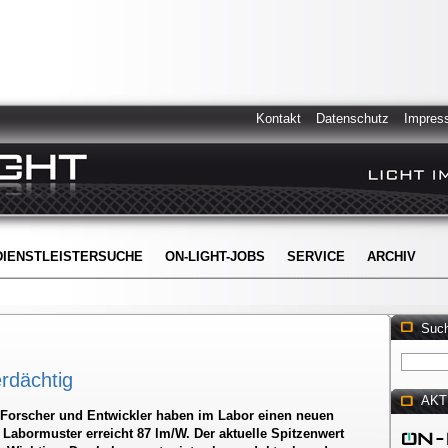
Kontakt
Datenschutz
Impres
DIENSTLEISTERSUCHE
ON-LIGHT-JOBS
SERVICE
ARCHIV
Suc
rdächtig
AKT
Forscher und Entwickler haben im Labor einen neuen
s Labormuster erreicht 87 lm/W. Der aktuelle Spitzenwert