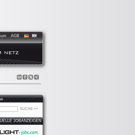
sum
AGB
he
UELLE JOBANZEIGEN