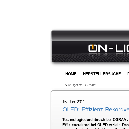
HOME
HERSTELLERSUCHE
>
on-light.de
>
Home
15. Juni 2011
OLED: Effizienz-Rekordve
Technologiedurchbruch bei OSRAM: 
Effizienzrekord bei OLED erzielt. Da