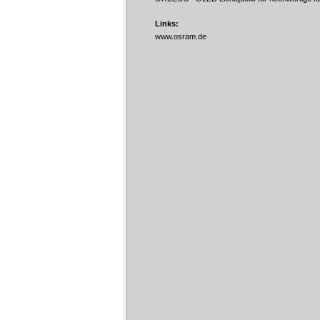
Links:
www.osram.de