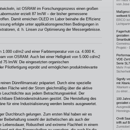
Im Haus 
von Jose 
twickeln, ist OSRAM im Forschungsprozess einen großen
Maßgeschn
Labormuster erzielt 87 lm/W – der bisher gemessene
weltweit 
offen. Damit erreichen OLED im Labor beinahe die Effizienz
ERCO ist 
ssung erfolgte unter applikationsgerechten Bedingungen in
Lichtpartn
xtratoren, d. h. Linsen zur Optimierung der Messergebnisse.
Fagerhul
gestalten
Smartbuil
Gemeinsa
Projekt - 
n 1.000 cd/m2 und einer Farbtemperatur von ca. 4.000 K.
Performan
team von OSRAM: Auch bei einer Helligkeit von 5.000 cd/m2
VDE-Zerti
d 75 lm/W. Die eingesetzten organischen
Serie SL
der Pilotfertigung erprobt und ermöglichen produktrelevante
Mehr Frei
Sicherheit
Signify v
inen Dünnfilmansatz präpariert. Durch eine spezielle
mit Xitan
Xitanium 
enden Fläche wird der Strom gleichmäßig über die aktive
zu einer...
ne Leuchtdichte aus jedem Betrachtungswinkel. Der
ichtbare Elektrodenstrukturen gestört. Die Herstellung des
100 Jahr
gestaltet
äne für eine Industrialisierung werden bereits ausgewertet.
Ausgewäh
Henningse
iger Durchbruch gelungen. Zum ersten Mal haben wir es
Orelli Sa
ter Beibehaltung sowohl der ästhetischen als auch der
trifft auf
e Lebensdauer, Robustheit und extreme Flachheit in einem
Zumtobel 
Panel mit den Eigenschaften zu versehen, die auch für die