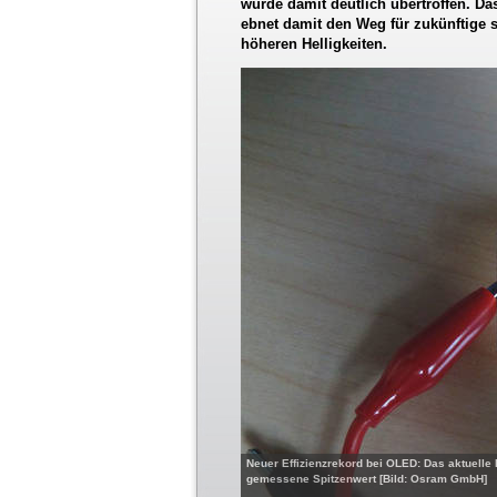
wurde damit deutlich übertroffen. D
ebnet damit den Weg für zukünftige s
höheren Helligkeiten.
Neuer Effizienzrekord bei OLED: Das aktuelle 
gemessene Spitzenwert [Bild: Osram GmbH]