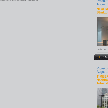
Produkt
August 
NEXUM 
Struktu
mehr >>
PRO
Projekt
August 
TIMBER
Nachhal
Arbeits