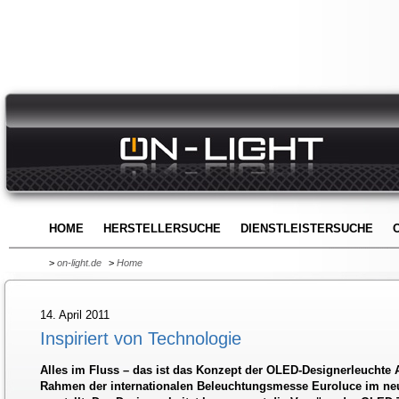
HOME
HERSTELLERSUCHE
DIENSTLEISTERSUCHE
>
on-light.de
>
Home
14. April 2011
Inspiriert von Technologie
Alles im Fluss – das ist das Konzept der OLED-Designerleuchte
Rahmen der internationalen Beleuchtungsmesse Euroluce im n