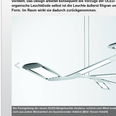
vorstellt. Das Design arbeitet konsequent die Vorzüge der OLED
organische Leuchtdiode selbst ist die Leuchte äußerst filigran un
Form. Im Raum wirkt sie dadurch zurückgenommen.
Die Formgebung der neuen OLED-Hängeleuchte Airabesc scheint vom Wind modelli
sich aus jedem Blickwinkel ein faszinierender Anblick [Bild: Osram GmbH]