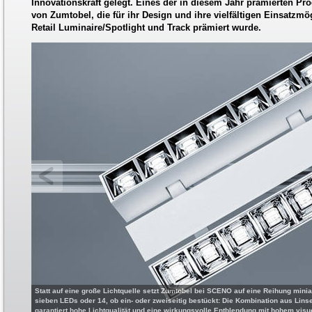
Innovationskraft gelegt. Eines der in diesem Jahr prämierten Pr
von Zumtobel, die für ihr Design und ihre vielfältigen Einsatzmö
Retail Luminaire/Spotlight und Track prämiert wurde.
Statt auf eine große Lichtquelle setzt Zumtobel bei SCENO auf eine Reihung mini
sieben LEDs oder 14, ob ein- oder zweiseitig bestückt: Die Kombination aus Li
garantiert hohe Lichtqualität und eine wirkungsvolle Entblendung mit hohem visu