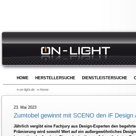
HOME
HERSTELLERSUCHE
DIENSTLEISTERSUCHE
>
on-light.de
>
Home
23. Mai 2023
Zumtobel gewinnt mit SCENO den iF Design
Jährlich vergibt eine Fachjury aus Design-Experten den begehrte
Prämierung wird sowohl Wert auf ein außergewöhnliches Design 