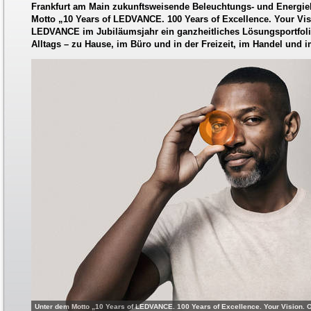
Frankfurt am Main zukunftsweisende Beleuchtungs- und Energie
Motto „10 Years of LEDVANCE. 100 Years of Excellence. Your Visi
LEDVANCE im Jubiläumsjahr ein ganzheitliches Lösungsportfolio
Alltags – zu Hause, im Büro und in der Freizeit, im Handel und 
Unter dem Motto „10 Years of LEDVANCE. 100 Years of Excellence. Your Vision. 