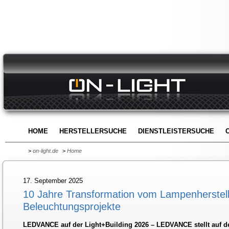
HOME
HERSTELLERSUCHE
DIENSTLEISTERSUCHE
>
on-light.de
>
Home
17. September 2025
10 Jahre Transformation vom Lampenherstell
Beleuchtungsprojekte
LEDVANCE auf der Light+Building 2026 – LEDVANCE stellt auf de