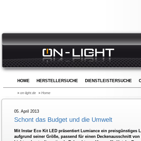
HOME
HERSTELLERSUCHE
DIENSTLEISTERSUCHE
>
on-light.de
>
Home
05. April 2013
Schont das Budget und die Umwelt
Mit Instar Eco Kit LED präsentiert Lumiance ein preisgünstiges 
aufgrund seiner Größe, passend für einen Deckenausschnitt von