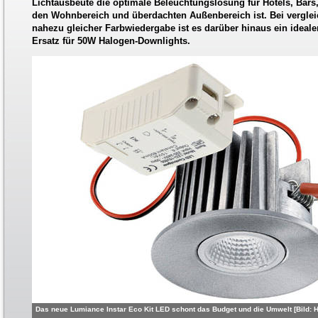
Lichtausbeute die optimale Beleuchtungslösung für Hotels, Bars,
den Wohnbereich und überdachten Außenbereich ist. Bei vergle
nahezu gleicher Farbwiedergabe ist es darüber hinaus ein ideal
Ersatz für 50W Halogen-Downlights.
Das neue Lumiance Instar Eco Kit LED schont das Budget und die Umwelt [Bild: