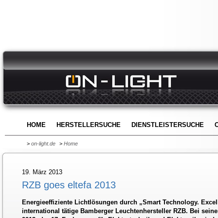
HOME
HERSTELLERSUCHE
DIENSTLEISTERSUCHE
>
on-light.de
>
Home
19. März 2013
RZB goes eltefa 2013
Energieeffiziente Lichtlösungen durch „Smart Technology. Excell
international tätige Bamberger Leuchtenhersteller RZB. Bei seinem