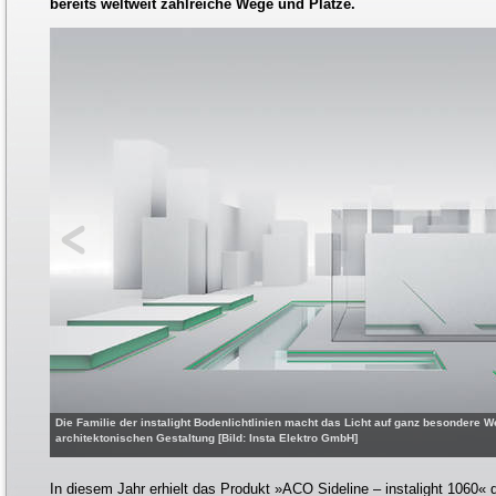
bereits weltweit zahlreiche Wege und Plätze.
Die Familie der instalight Bodenlichtlinien macht das Licht auf ganz besondere 
architektonischen Gestaltung [Bild: Insta Elektro GmbH]
In diesem Jahr erhielt das Produkt »ACO Sideline – instalight 1060«