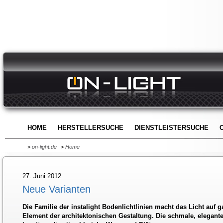
HOME
HERSTELLERSUCHE
DIENSTLEISTERSUCHE
>
on-light.de
>
Home
27. Juni 2012
Neue Varianten
Die Familie der instalight Bodenlichtlinien macht das Licht au
Element der architektonischen Gestaltung. Die schmale, elegante 