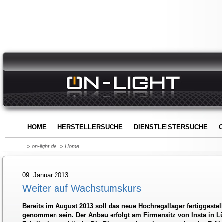
HOME
HERSTELLERSUCHE
DIENSTLEISTERSUCHE
>
on-light.de
>
Home
09. Januar 2013
Weiter auf Wachstumskurs
Bereits im August 2013 soll das neue Hochregallager fertiggestell
genommen sein. Der Anbau erfolgt am Firmensitz von Insta in L