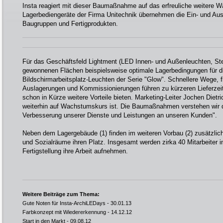
Insta reagiert mit dieser Baumaßnahme auf das erfreuliche weitere
Lagerbediengeräte der Firma Unitechnik übernehmen die Ein- und A
Baugruppen und Fertigprodukten.
Für das Geschäftsfeld Lightment (LED Innen- und Außenleuchten, Ste
gewonnenen Flächen beispielsweise optimale Lagerbedingungen für d
Bildschirmarbeitsplatz-Leuchten der Serie "Glow". Schnellere Wege, fl
Auslagerungen und Kommissionierungen führen zu kürzeren Lieferzei
schon in Kürze weitere Vorteile bieten. Marketing-Leiter Jochen Dietri
weiterhin auf Wachstumskurs ist. Die Baumaßnahmen verstehen wir de
Verbesserung unserer Dienste und Leistungen an unseren Kunden".
Neben dem Lagergebäude (1) finden im weiteren Vorbau (2) zusätzlic
und Sozialräume ihren Platz. Insgesamt werden zirka 40 Mitarbeiter
Fertigstellung ihre Arbeit aufnehmen.
Weitere Beiträge zum Thema:
Gute Noten für Insta-ArchiLEDays
- 30.01.13
Farbkonzept mit Wiedererkennung
- 14.12.12
Start in den Markt
- 09.08.12