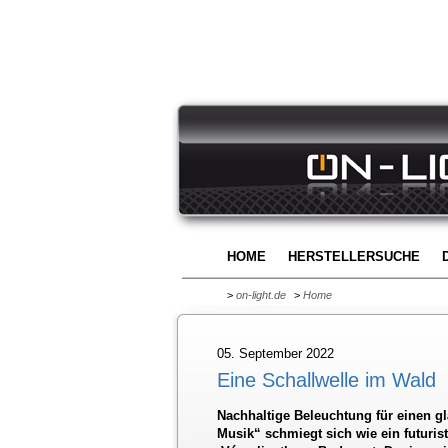
HOME
HERSTELLERSUCHE
>
on-light.de
>
Home
05. September 2022
Eine Schallwelle im Wald
Nachhaltige Beleuchtung für einen g
Musik“ schmiegt sich wie ein futuris