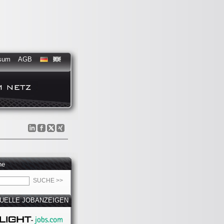
sum
AGB
he
UELLE JOBANZEIGEN