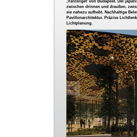
‚Városliget’ von Budapest. Der japan
zwischen drinnen und draußen, zwis
sie nahezu aufhebt. Nachhaltige Bele
Pavillonarchitektur. Präzise Lichtle
Lichtplanung.