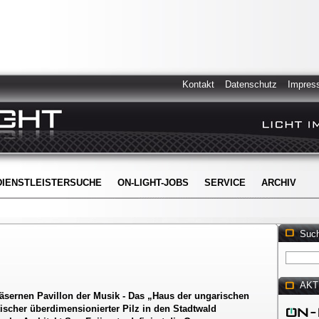
Kontakt
Datenschutz
Impres
DIENSTLEISTERSUCHE
ON-LIGHT-JOBS
SERVICE
ARCHIV
Suc
AKT
läsernen Pavillon der Musik - Das „Haus der ungarischen
tischer überdimensionierter Pilz in den Stadtwald