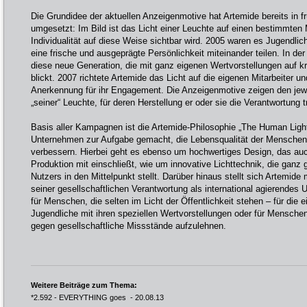
Die Grundidee der aktuellen Anzeigenmotive hat Artemide bereits in
umgesetzt: Im Bild ist das Licht einer Leuchte auf einen bestimmten
Individualität auf diese Weise sichtbar wird. 2005 waren es Jugendlic
eine frische und ausgeprägte Persönlichkeit miteinander teilen. In d
diese neue Generation, die mit ganz eigenen Wertvorstellungen auf kr
blickt. 2007 richtete Artemide das Licht auf die eigenen Mitarbeiter un
Anerkennung für ihr Engagement. Die Anzeigenmotive zeigen den jewei
„seiner“ Leuchte, für deren Herstellung er oder sie die Verantwortung t
Basis aller Kampagnen ist die Artemide-Philosophie „The Human Light
Unternehmen zur Aufgabe gemacht, die Lebensqualität der Menschen
verbessern. Hierbei geht es ebenso um hochwertiges Design, das au
Produktion mit einschließt, wie um innovative Lichttechnik, die ganz
Nutzers in den Mittelpunkt stellt. Darüber hinaus stellt sich Artemid
seiner gesellschaftlichen Verantwortung als international agierendes
für Menschen, die selten im Licht der Öffentlichkeit stehen – für die ei
Jugendliche mit ihren speziellen Wertvorstellungen oder für Mensche
gegen gesellschaftliche Missstände aufzulehnen.
Weitere Beiträge zum Thema:
*2.592 - EVERYTHING goes
- 20.08.13