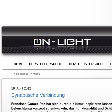
HOME
HERSTELLERSUCHE
DIENSTLEISTERSUCHE
>
on-light.de
>
Home
19. April 2012
Synaptische Verbindung
Francisco Gomez Paz hat sich durch die Natur inspirieren lassen
Beleuchtungskonzept zu entwickeln, das Funktionalität und Schö