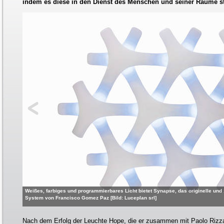
indem es diese in den Dienst des Menschen und seiner Räume ste
Weißes, farbiges und programmierbares Licht bietet Synapse, das originelle un
System von Francisco Gomez Paz [Bild: Luceplan srl]
Nach dem Erfolg der Leuchte Hope, die er zusammen mit Paolo Rizza