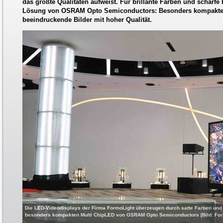
das größte Qualitäten aufweist. Für brillante Farben und scharfe
Lösung von OSRAM Opto Semiconductors: Besonders kompakte
beeindruckende Bilder mit hoher Qualität.
Die LED-Videodisplays der Firma FormoLight überzeugen durch satte Farben und
besonders kompakten Multi ChipLED von OSRAM Opto Semiconductors [Bild: For