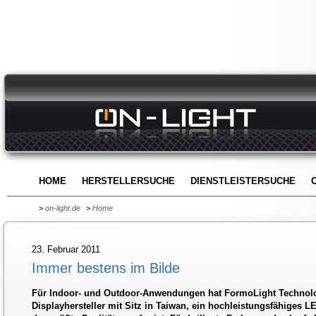
HOME
HERSTELLERSUCHE
DIENSTLEISTERSUCHE
>
on-light.de
>
Home
23. Februar 2011
Immer bestens im Bilde
Für Indoor- und Outdoor-Anwendungen hat FormoLight Technolog
Displayhersteller mit Sitz in Taiwan, ein hochleistungsfähiges L