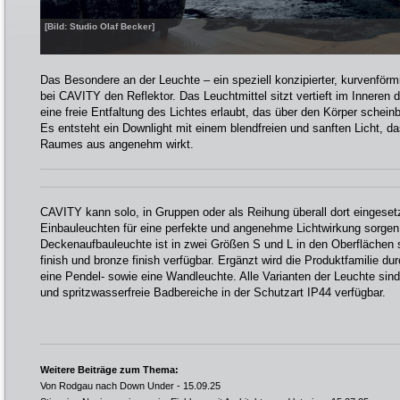
[Bild: Studio Olaf Becker]
Das Besondere an der Leuchte – ein speziell konzipierter, kurvenförm
bei CAVITY den Reflektor. Das Leuchtmittel sitzt vertieft im Inneren
eine freie Entfaltung des Lichtes erlaubt, das über den Körper schei
Es entsteht ein Downlight mit einem blendfreien und sanften Licht, 
Raumes aus angenehm wirkt.
CAVITY kann solo, in Gruppen oder als Reihung überall dort eingeset
Einbauleuchten für eine perfekte und angenehme Lichtwirkung sorgen 
Deckenaufbauleuchte ist in zwei Größen S und L in den Oberflächen
finish und bronze finish verfügbar. Ergänzt wird die Produktfamilie d
eine Pendel- sowie eine Wandleuchte. Alle Varianten der Leuchte sin
und spritzwasserfreie Badbereiche in der Schutzart IP44 verfügbar.
Weitere Beiträge zum Thema:
Von Rodgau nach Down Under
- 15.09.25