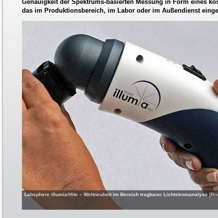
Genauigkeit der Spektrums-basierten Messung in Form eines ko
das im Produktionsbereich, im Labor oder im Außendienst einge
Labsphere illumia®lite – Weltneuheit im Bereich tragbarer Lichtstromanalyse [Bil