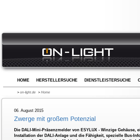
HOME
HERSTELLERSUCHE
DIENSTLEISTERSUCHE
>
on-light.de
>
Home
06. August 2015
Zwerge mit großem Potenzial
Die DALI-Mini-Präsenzmelder von ESYLUX - Winzige Gehäuse, ei
Installation der DALI-Anlage und die Fähigkeit, spezielle Bus-In