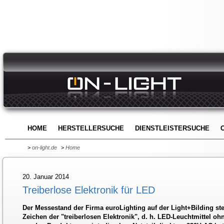
HOME
HERSTELLERSUCHE
DIENSTLEISTERSUCHE
>
on-light.de
>
Home
20. Januar 2014
Treiberlose Elektronik für LED
Der Messestand der Firma euroLighting auf der Light+Bilding st
Zeichen der "treiberlosen Elektronik", d. h. LED-Leuchtmittel ohn