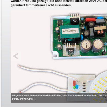
werden Produkte gezeigt, die ohne Netzteil direkt an 230V AC be
garantiert flimmerfreies Licht aussenden.
Vergleich zwischen einem herkömmlichen 30W Schaltnetzteil und einem 30W Strah
euroLighting GmbH]