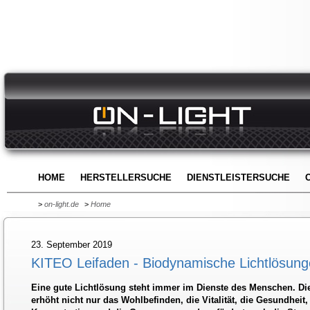
HOME
HERSTELLERSUCHE
DIENSTLEISTERSUCHE
>
on-light.de
>
Home
23. September 2019
KITEO Leifaden - Biodynamische Lichtlösun
Eine gute Lichtlösung steht immer im Dienste des Menschen. D
erhöht nicht nur das Wohlbefinden, die Vitalität, die Gesundheit