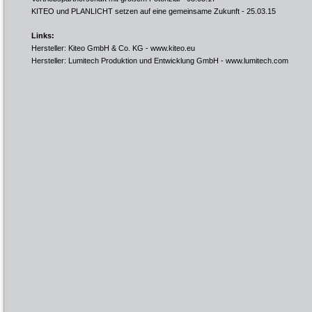
KITEO und PLANLICHT setzen auf eine gemeinsame Zukunft
- 25.03.15
Links:
Hersteller: Kiteo GmbH & Co. KG -
www.kiteo.eu
Hersteller: Lumitech Produktion und Entwicklung GmbH -
www.lumitech.com