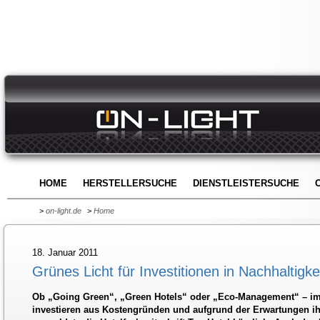
HOME
HERSTELLERSUCHE
DIENSTLEISTERSUCHE
>
on-light.de
>
Home
18. Januar 2011
Grünes Licht für Investitionen in Nachhaltigke
Ob „Going Green“, „Green Hotels“ oder „Eco-Management“ – im
investieren aus Kostengründen und aufgrund der Erwartungen ihr