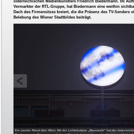
österreichischen Medienkünstlers Friedrich Biedermann. Im Auft
Vermarkter der RTL-Gruppe, hat Biedermann eine weithin sichtba
Dach des Firmensitzes kreiert, die die Präsenz des TV-Senders v
Belebung des Wiener Stadtbildes beiträgt.
Ein zweiter Mond über Wien: Mit der Lichtskulptur „Moonwalk“ hat der österreichi