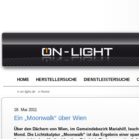
HOME
HERSTELLERSUCHE
DIENSTLEISTERSUCHE
>
on-light.de
>
Home
18. Mai 2011
Ein „Moonwalk“ über Wien
Über den Dächern von Wien, im Gemeindebezirk Mariahilf, leucht
Mond. Die Lichtskulptur „Moonwalk“ ist das Ergebnis einer spa