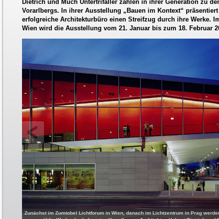
Dietrich und Much Untertrifaller zählen in ihrer Generation zu de
Vorarlbergs. In ihrer Ausstellung „Bauen im Kontext“ präsentiert
erfolgreiche Architekturbüro einen Streifzug durch ihre Werke. 
Wien wird die Ausstellung vom 21. Januar bis zum 18. Februar 2
Zunächst im Zumtobel Lichtforum in Wien, danach im Lichtzentrum in Prag werden