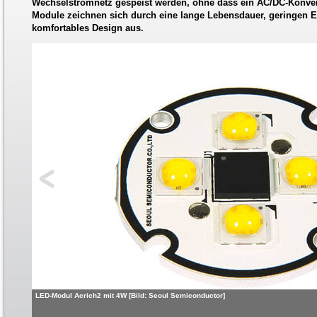
Wechselstromnetz gespeist werden, ohne dass ein AC/DC-Konverte
Module zeichnen sich durch eine lange Lebensdauer, geringen 
komfortables Design aus.
LED-Modul Acrich2 mit 4W [Bild: Seoul Semiconductor]