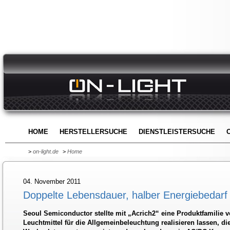
HOME
HERSTELLERSUCHE
DIENSTLEISTERSUCHE
>
on-light.de
>
Home
04. November 2011
Doppelte Lebensdauer, halber Energiebedarf
Seoul Semiconductor stellte mit „Acrich2“ eine Produktfamilie v
Leuchtmittel für die Allgemeinbeleuchtung realisieren lassen, di