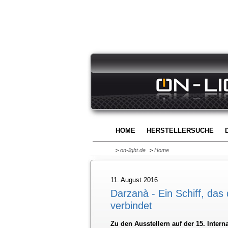
HOME
HERSTELLERSUCHE
>
on-light.de
>
Home
11. August 2016
Darzanà - Ein Schiff, das
verbindet
Zu den Ausstellern auf der 15. Intern