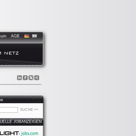
sum
AGB
he
UELLE JOBANZEIGEN