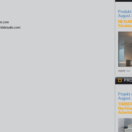
Produkt
August 
NEXUM 
ht.com
Struktu
kldstudio.com
mehr >>
PRO
Projekt
August 
TIMBER
Nachhal
Arbeits