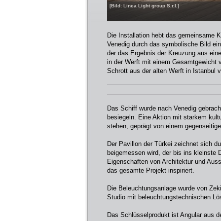
[Bild: Linea Light group S.r.l.]
Die Installation hebt das gemeinsame Kul
Venedig durch das symbolische Bild eine
der das Ergebnis der Kreuzung aus einer
in der Werft mit einem Gesamtgewicht vo
Schrott aus der alten Werft in Istanbul 
Das Schiff wurde nach Venedig gebrach
besiegeln. Eine Aktion mit starkem kult
stehen, geprägt von einem gegenseitige
Der Pavillon der Türkei zeichnet sich 
beigemessen wird, der bis ins kleinste 
Eigenschaften von Architektur und Aus
das gesamte Projekt inspiriert.
Die Beleuchtungsanlage wurde von Zek
Studio mit beleuchtungstechnischen Lös
Das Schlüsselprodukt ist Angular aus der