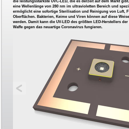
die leistungsstärkste UVC-LED, die es derzeit auf dem Markt gibt
eine Wellenlänge von 280 nm im ultravioletten Bereich und spez
ermöglicht eine sofortige Sterilisation und Reinigung von Luft, 
Oberflächen. Bakterien, Keime und Viren können auf diese Weise
werden. Damit kann die UV-LED des größten LED-Herstellers der
Waffe gegen das neuartige Coronavirus fungieren.