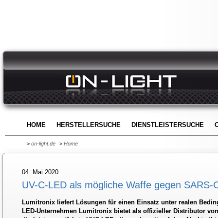
HOME
HERSTELLERSUCHE
DIENSTLEISTERSUCHE
>
on-light.de
>
Home
04. Mai 2020
UV-C-LED als mögliche Waffe gegen SARS
Lumitronix liefert Lösungen für einen Einsatz unter realen Bedi
LED-Unternehmen Lumitronix bietet als offizieller Distributor von