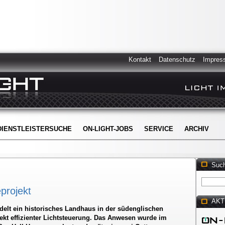
Kontakt
Datenschutz
Impres
DIENSTLEISTERSUCHE
ON-LIGHT-JOBS
SERVICE
ARCHIV
Suc
projekt
AKT
elt ein historisches Landhaus in der südenglischen
jekt effizienter Lichtsteuerung. Das Anwesen wurde im