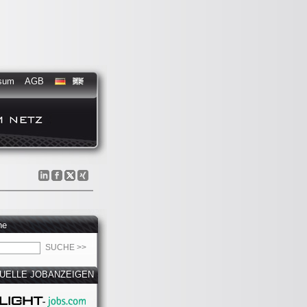
sum
AGB
he
UELLE JOBANZEIGEN