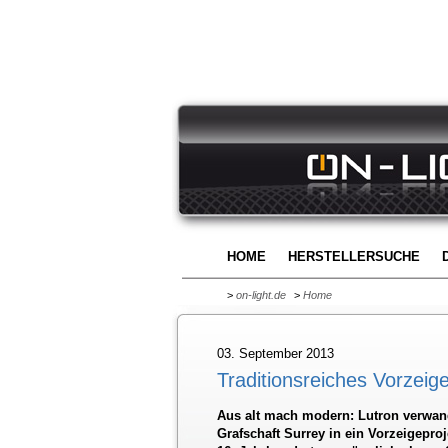
HOME
HERSTELLERSUCHE
>
on-light.de
>
Home
03. September 2013
Traditionsreiches Vorzeige
Aus alt mach modern: Lutron verwand
Grafschaft Surrey in ein Vorzeigepro