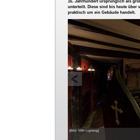
16. Jahrhundert ursprünglich als gro
unterteilt. Diese sind bis heute über
praktisch um ein Gebäude handelt.
[Bild: VBK Lighting]