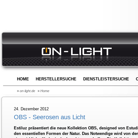
HOME
HERSTELLERSUCHE
DIENSTLEISTERSUCHE
>
on-light.de
>
Home
24. Dezember 2012
OBS - Seerosen aus Licht
Estiluz präsentiert die neue Kollektion OBS, designed von Estudi
den essentiellen Formen der Natur. Das Notwendige wird von de