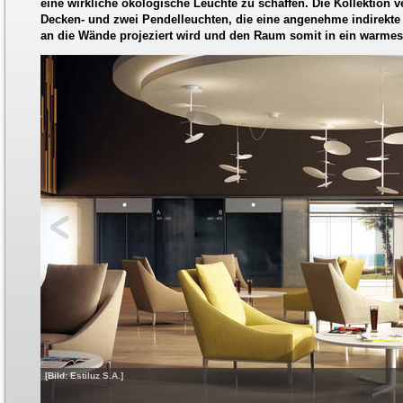
eine wirkliche ökologische Leuchte zu schaffen. Die Kollektion v
Decken- und zwei Pendelleuchten, die eine angenehme indirekte
an die Wände projeziert wird und den Raum somit in ein warmes 
[Bild: Estiluz S.A.]