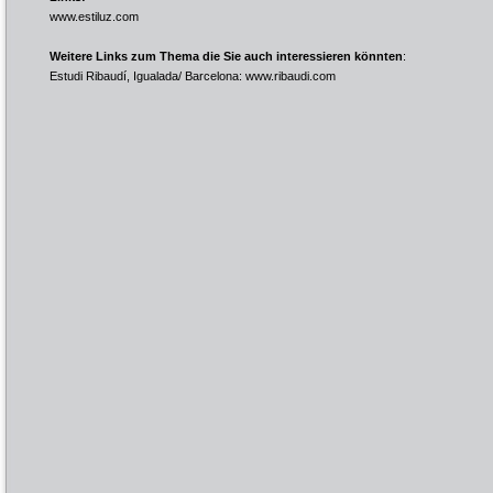
www.estiluz.com
Weitere Links zum Thema die Sie auch interessieren könnten
:
Estudi Ribaudí, Igualada/ Barcelona:
www.ribaudi.com