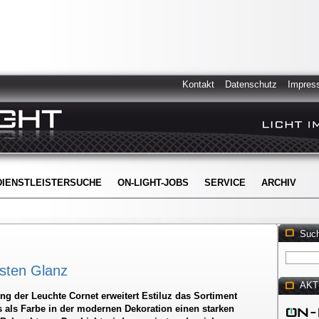
Kontakt
Datenschutz
Impres
DIENSTLEISTERSUCHE
ON-LIGHT-JOBS
SERVICE
ARCHIV
Suc
sten Glanz
AKT
ng der Leuchte Cornet erweitert Estiluz das Sortiment
s als Farbe in der modernen Dekoration einen starken