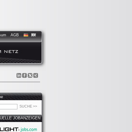
sum
AGB
he
UELLE JOBANZEIGEN