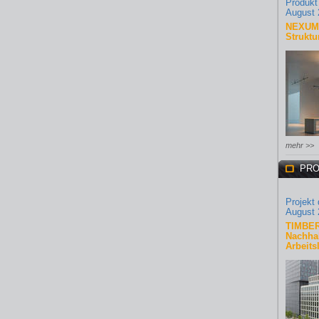
Produkt
August 
NEXUM 
Struktu
mehr >>
PRO
Projekt
August 
TIMBER
Nachhal
Arbeits