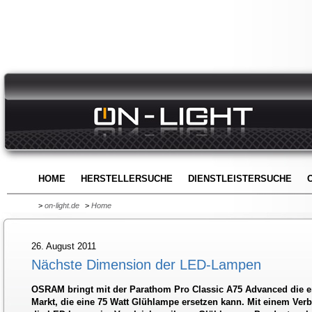
HOME
HERSTELLERSUCHE
DIENSTLEISTERSUCHE
>
on-light.de
>
Home
26. August 2011
Nächste Dimension der LED-Lampen
OSRAM bringt mit der Parathom Pro Classic A75 Advanced die 
Markt, die eine 75 Watt Glühlampe ersetzen kann. Mit einem Verb