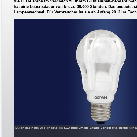
die LED-Lampe im Vergleich zu ihrem Glühlampen-Pendant mehr
hat eine Lebensdauer von bis zu 30.000 Stunden. Das bedeutet c
Lampenwechsel. Für Verbraucher ist sie ab Anfang 2012 im Fachh
Durch das neue Design sind die LED rund um die Lampe verteilt und strahlen in