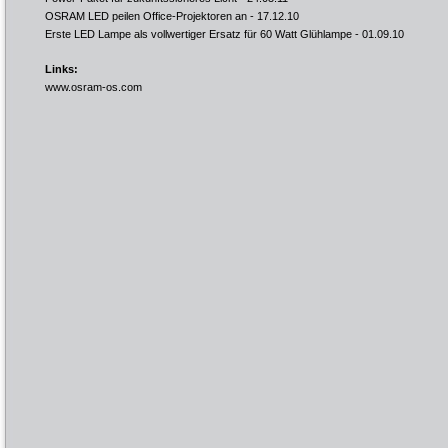
OSRAM LED peilen Office-Projektoren an
- 17.12.10
Erste LED Lampe als vollwertiger Ersatz für 60 Watt Glühlampe
- 01.09.10
Links:
www.osram-os.com