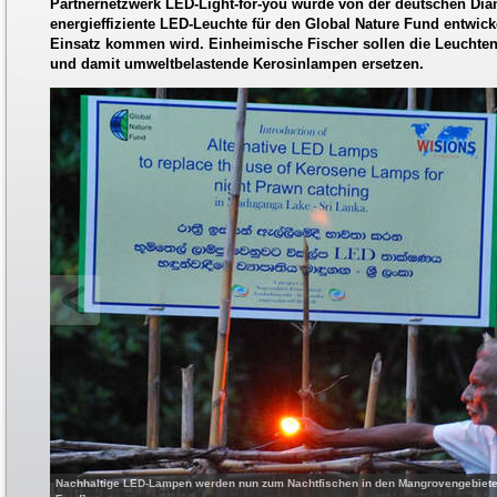
Partnernetzwerk LED-Light-for-you wurde von der deutschen Dia
energieffiziente LED-Leuchte für den Global Nature Fund entwicke
Einsatz kommen wird. Einheimische Fischer sollen die Leuchte
und damit umweltbelastende Kerosinlampen ersetzen.
Nachhaltige LED-Lampen werden nun zum Nachtfischen in den Mangrovengebieten 