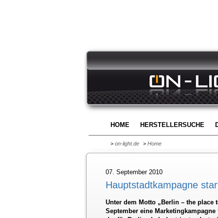
HOME
HERSTELLERSUCHE
>
on-light.de
>
Home
07. September 2010
Hauptstadtkampagne starte
Unter dem Motto „Berlin – the place to
September eine Marketingkampagne fü