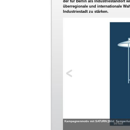
der für Berlin als Industriestandort w
überregionale und internationale W
Industriestadt zu stärken.
Kampagnenmotiv mit SATURN [Bild: Semperlu