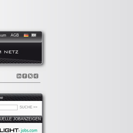
sum
AGB
he
UELLE JOBANZEIGEN