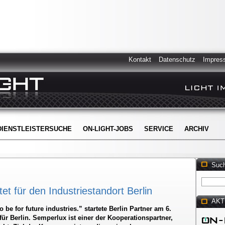
Kontakt
Datenschutz
Impres
DIENSTLEISTERSUCHE
ON-LIGHT-JOBS
SERVICE
ARCHIV
Suc
t für den Industriestandort Berlin
AKT
 be for future industries.” startete Berlin Partner am 6.
r Berlin. Semperlux ist einer der Kooperationspartner,