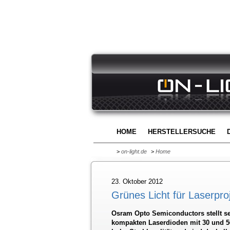
HOME
HERSTELLERSUCHE
>
on-light.de
>
Home
23. Oktober 2012
Grünes Licht für Laserpro
Osram Opto Semiconductors stellt sei
kompakten Laserdioden mit 30 und 50