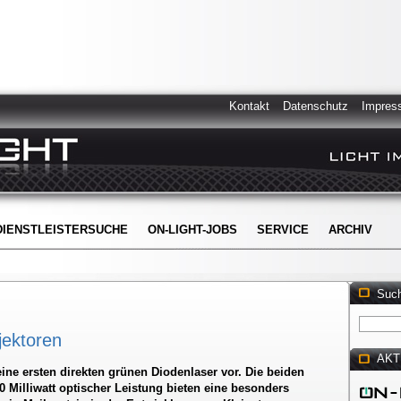
Kontakt
Datenschutz
Impres
DIENSTLEISTERSUCHE
ON-LIGHT-JOBS
SERVICE
ARCHIV
Suc
jektoren
AKT
ne ersten direkten grünen Diodenlaser vor. Die beiden
 Milliwatt optischer Leistung bieten eine besonders