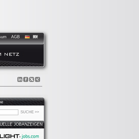
sum
AGB
he
UELLE JOBANZEIGEN