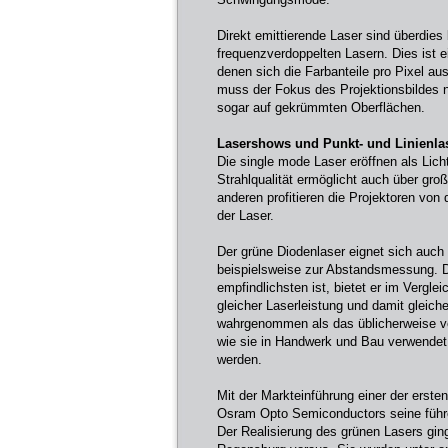
Direkt emittierende Laser sind überdies
frequenzverdoppelten Lasern. Dies ist e
denen sich die Farbanteile pro Pixel au
muss der Fokus des Projektionsbildes n
sogar auf gekrümmten Oberflächen.
Lasershows und Punkt- und Linienla
Die single mode Laser eröffnen als Lich
Strahlqualität ermöglicht auch über gro
anderen profitieren die Projektoren von
der Laser.
Der grüne Diodenlaser eignet sich auch 
beispielsweise zur Abstandsmessung. 
empfindlichsten ist, bietet er im Verglei
gleicher Laserleistung und damit gleic
wahrgenommen als das üblicherweise v
wie sie in Handwerk und Bau verwendet
werden.
Mit der Markteinführung einer der ersten
Osram Opto Semiconductors seine führen
Der Realisierung des grünen Lasers ging