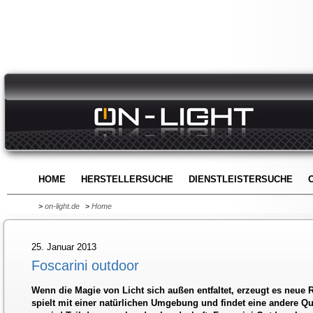
HOME
HERSTELLERSUCHE
DIENSTLEISTERSUCHE
>
on-light.de
>
Home
25. Januar 2013
Foscarini outdoor
Wenn die Magie von Licht sich außen entfaltet, erzeugt es neue
spielt mit einer natürlichen Umgebung und findet eine andere Qua