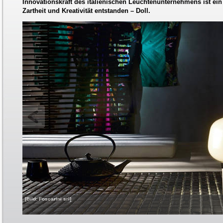
Innovationskraft des italienischen Leuchtenunternehmens ist ein
Zartheit und Kreativität entstanden – Doll.
[Bild: Foscarini srl]