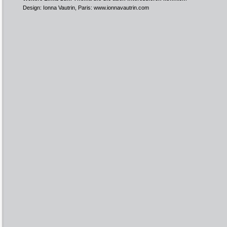
Design: Ionna Vautrin, Paris:
www.ionnavautrin.com