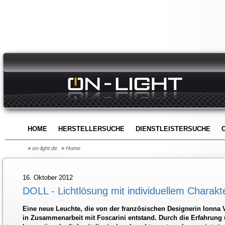
HOME
HERSTELLERSUCHE
DIENSTLEISTERSUCHE
>
on-light.de
>
Home
16. Oktober 2012
DOLL - Lichtlösung mit individuellem Charakt
Eine neue Leuchte, die von der französischen Designerin Ionna 
in Zusammenarbeit mit Foscarini entstand. Durch die Erfahrung