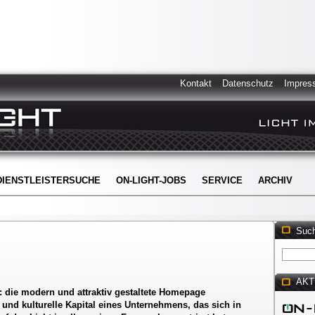
Kontakt
Datenschutz
Impres
DIENSTLEISTERSUCHE
ON-LIGHT-JOBS
SERVICE
ARCHIV
Suc
AKT
: die modern und attraktiv gestaltete Homepage
 und kulturelle Kapital eines Unternehmens, das sich in