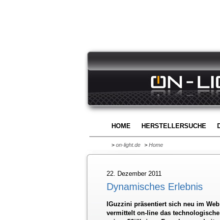
HOME
HERSTELLERSUCHE
>
on-light.de
>
Home
22. Dezember 2011
Dynamisches Erlebnis
IGuzzini präsentiert sich neu im Web
vermittelt on-line das technologische