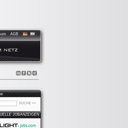
sum
AGB
he
UELLE JOBANZEIGEN