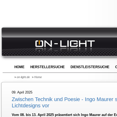
HOME
HERSTELLERSUCHE
DIENSTLEISTERSUCHE
>
on-light.de
>
Home
09. April 2025
Zwischen Technik und Poesie - Ingo Maurer st
Lichtdesigns vor
Vom 08. bis 13. April 2025 präsentiert sich Ingo Maurer auf der E