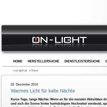
HOME
HERSTELLERSUCHE
DIENSTLEISTERSUCHE
>
on-light.de
>
Home
02. Dezember 2014
Warmes Licht für kalte Nächte
Kurze Tage, lange Nächte: Wenn es für die meisten Aktivitäten d
und sich die Sonne hinter hartnäckigem Hochnebel versteckt, spi