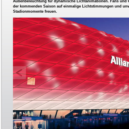
Außenbeleuchtung für dynamische Lichtanimationen. Fans und G
der kommenden Saison auf einmalige Lichtstimmungen und unv
Stadionmomente freuen.
LED Beleuchtung Allianz Arena - Erste Designstudien [Bild: Philips Deutschland