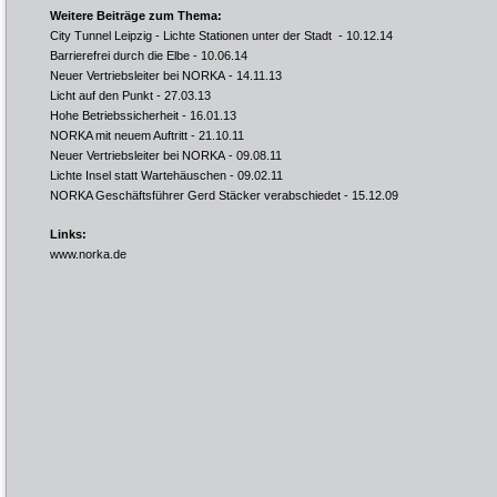
Weitere Beiträge zum Thema:
City Tunnel Leipzig - Lichte Stationen unter der Stadt
- 10.12.14
Barrierefrei durch die Elbe
- 10.06.14
Neuer Vertriebsleiter bei NORKA
- 14.11.13
Licht auf den Punkt
- 27.03.13
Hohe Betriebssicherheit
- 16.01.13
NORKA mit neuem Auftritt
- 21.10.11
Neuer Vertriebsleiter bei NORKA
- 09.08.11
Lichte Insel statt Wartehäuschen
- 09.02.11
NORKA Geschäftsführer Gerd Stäcker verabschiedet
- 15.12.09
Links:
www.norka.de