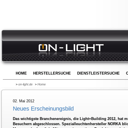
HOME
HERSTELLERSUCHE
DIENSTLEISTERSUCHE
>
on-light.de
>
Home
02. Mai 2012
Neues Erscheinungsbild
Das wichtigste Branchenereignis, die Light+Building 2012, hat 
Besuchern abgeschlossen. Spezialleuchtenhersteller NORKA blick