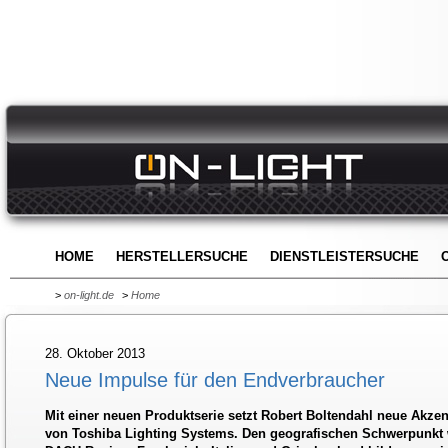
HOME
HERSTELLERSUCHE
DIENSTLEISTERSUCHE
>
on-light.de
>
Home
28. Oktober 2013
Neue Impulse für den Endverbraucher
Mit einer neuen Produktserie setzt Robert Boltendahl neue Akze
von Toshiba Lighting Systems. Den geografischen Schwerpunkt w