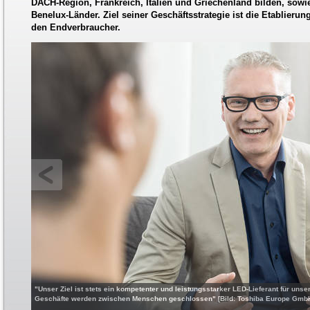
DACH-Region, Frankreich, Italien und Griechenland bilden, sow
Benelux-Länder. Ziel seiner Geschäftsstrategie ist die Etablierun
den Endverbraucher.
"Unser Ziel ist stets ein kompetenter und leistungsstarker LED-Lieferant für uns
Geschäfte werden zwischen Menschen geschlossen" [Bild: Toshiba Europe Gmb