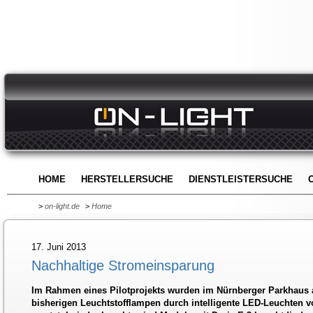
HOME
HERSTELLERSUCHE
DIENSTLEISTERSUCHE
>
on-light.de
>
Home
17. Juni 2013
Nachhaltige Stromeinsparung
Im Rahmen eines Pilotprojekts wurden im Nürnberger Parkhaus
bisherigen Leuchtstofflampen durch intelligente LED-Leuchten 