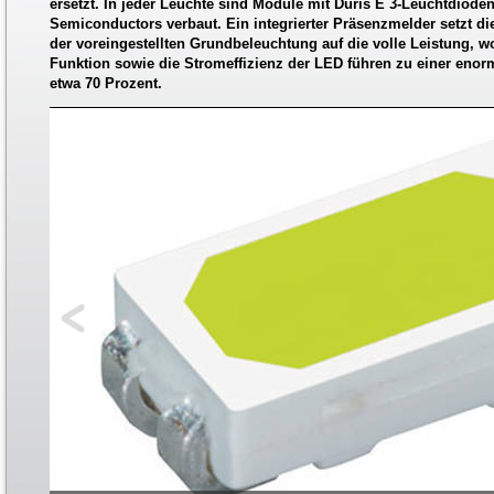
ersetzt. In jeder Leuchte sind Module mit Duris E 3-Leuchtdiod
Semiconductors verbaut. Ein integrierter Präsenzmelder setzt di
der voreingestellten Grundbeleuchtung auf die volle Leistung, wo
Funktion sowie die Stromeffizienz der LED führen zu einer eno
etwa 70 Prozent.