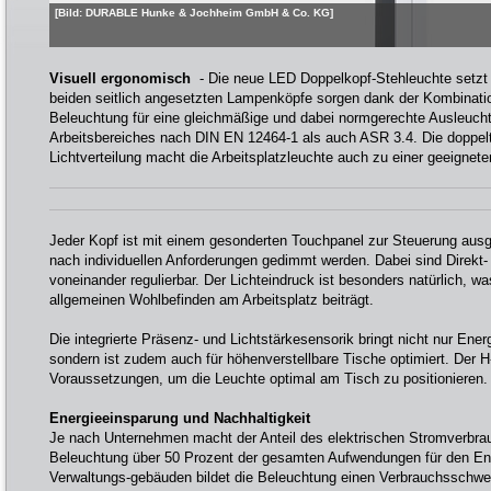
[Bild: DURABLE Hunke & Jochheim GmbH & Co. KG]
Visuell ergonomisch
- Die neue LED Doppelkopf-Stehleuchte setzt a
beiden seitlich angesetzten Lampenköpfe sorgen dank der Kombination
Beleuchtung für eine gleichmäßige und dabei normgerechte Ausleuc
Arbeitsbereiches nach DIN EN 12464-1 als auch ASR 3.4. Die doppe
Lichtverteilung macht die Arbeitsplatzleuchte auch zu einer geeignet
Jeder Kopf ist mit einem gesonderten Touchpanel zur Steuerung ausg
nach individuellen Anforderungen gedimmt werden. Dabei sind Direkt- 
voneinander regulierbar. Der Lichteindruck ist besonders natürlich, 
allgemeinen Wohlbefinden am Arbeitsplatz beiträgt.
Die integrierte Präsenz- und Lichtstärkesensorik bringt nicht nur Ener
sondern ist zudem auch für höhenverstellbare Tische optimiert. Der H-
Voraussetzungen, um die Leuchte optimal am Tisch zu positionieren.
Energieeinsparung und Nachhaltigkeit
Je nach Unternehmen macht der Anteil des elektrischen Stromverbrau
Beleuchtung über 50 Prozent der gesamten Aufwendungen für den En
Verwaltungs-gebäuden bildet die Beleuchtung einen Verbrauchsschwe