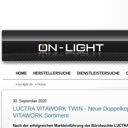
HOME
HERSTELLERSUCHE
DIENSTLEISTERSUCHE
>
on-light.de
>
Home
30. September 2020
LUCTRA VITAWORK TWIN - Neue Doppelkopfl
VITAWORK Sortiment
Nach der erfolgreichen Markteinführung der Büroleuchte LUCT