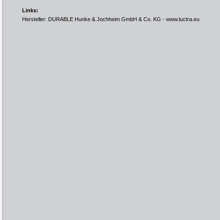
Links:
Hersteller: DURABLE Hunke & Jochheim GmbH & Co. KG -
www.luctra.eu