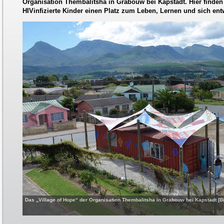
Organisation Thembalitsha in Grabouw bei Kapstadt. Hier finde
HIVinfizierte Kinder einen Platz zum Leben, Lernen und sich ent
Das „Village of Hope“ der Organisation Thembalitsha in Grabouw bei Kapstadt [Bil