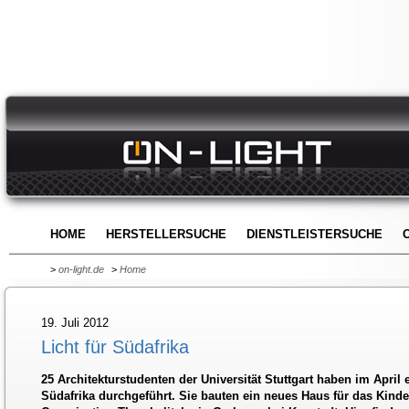
HOME
HERSTELLERSUCHE
DIENSTLEISTERSUCHE
>
on-light.de
>
Home
19. Juli 2012
Licht für Südafrika
25 Architekturstudenten der Universität Stuttgart haben im April
Südafrika durchgeführt. Sie bauten ein neues Haus für das Kinde