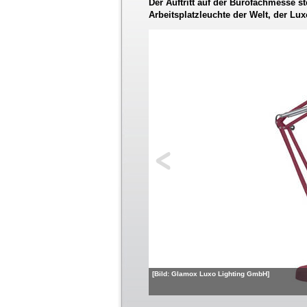
Der Auftritt auf der Bürofachmesse 
Arbeitsplatzleuchte der Welt, der Lux
[Bild: Glamox Luxo Lighting GmbH]