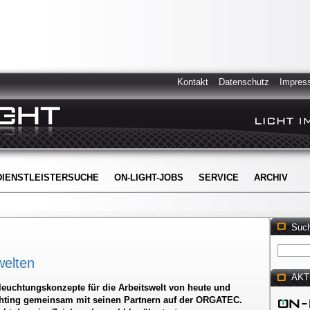
Kontakt
Datenschutz
Impres
DIENSTLEISTERSUCHE
ON-LIGHT-JOBS
SERVICE
ARCHIV
Suc
welten
AKT
eleuchtungskonzepte für die Arbeitswelt von heute und
hting gemeinsam mit seinen Partnern auf der ORGATEC.