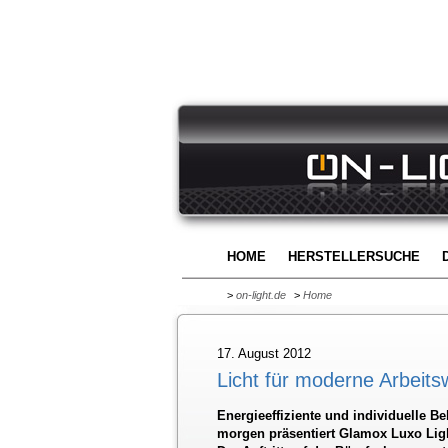
HOME
HERSTELLERSUCHE
>
on-light.de
>
Home
17. August 2012
Licht für moderne Arbeits
Energieeffiziente und individuelle B
morgen präsentiert Glamox Luxo Lig