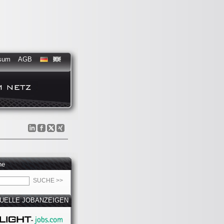
sum
AGB
he
UELLE JOBANZEIGEN