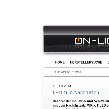
HOME
HERSTELLERSUCHE
>
on-light.de
>
Home
19. Juli 2013
LED zum Nachrüsten
Besitzer der Industrie- und Schiffsl
mit dem Nachrüstsatz MIR KIT LED ene