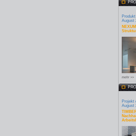
PRO
Produkt
August 
NEXUM 
Struktu
mehr >>
PRO
Projekt
August 
TIMBER
Nachhal
Arbeits