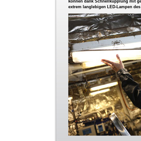
können dank Schnellkupplung mit g
extrem langlebigen LED-Lampen des 