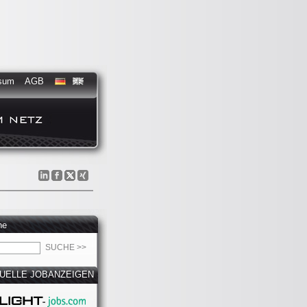
sum
AGB
he
UELLE JOBANZEIGEN