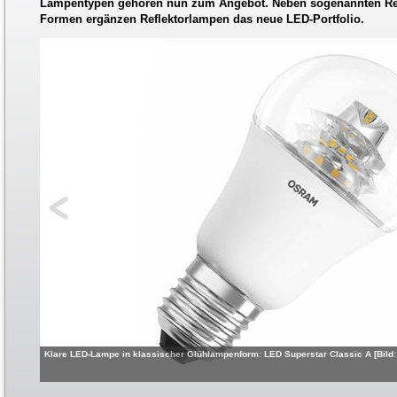
Lampentypen gehören nun zum Angebot. Neben sogenannten Retr
Formen ergänzen Reflektorlampen das neue LED-Portfolio.
Klare LED-Lampe in klassischer Glühlampenform: LED Superstar Classic A [Bil