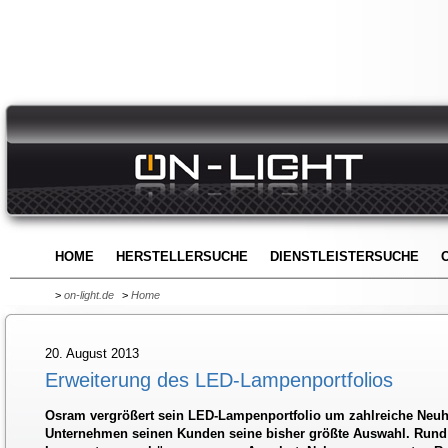
HOME
HERSTELLERSUCHE
DIENSTLEISTERSUCHE
>
on-light.de
>
Home
20. August 2013
Erweiterung des LED-Lampenportfolios
Osram vergrößert sein LED-Lampenportfolio um zahlreiche Neuhe
Unternehmen seinen Kunden seine bisher größte Auswahl. Rund