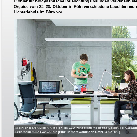
Pionier für biodynamische Beleuchtungslösungen Waldmann stell
Orgatec vom 25.-29. Oktober in Köln verschiedene Leuchtenneuhei
Lichterlebnis im Büro vor.
Mit ihren klaren Linien fügt sich die LED-Pendelleuchte in das Design der varia
Leuchtenfamilie LAVIGO ein [Bild: Herbert Waldmann GmbH & Co. KG]