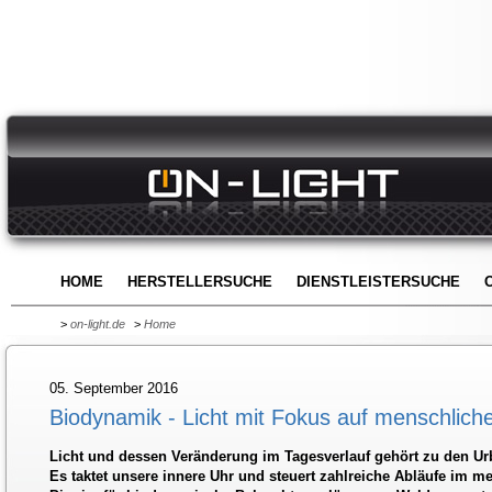
HOME
HERSTELLERSUCHE
DIENSTLEISTERSUCHE
>
on-light.de
>
Home
05. September 2016
Biodynamik - Licht mit Fokus auf menschlich
Licht und dessen Veränderung im Tagesverlauf gehört zu den U
Es taktet unsere innere Uhr und steuert zahlreiche Abläufe im 