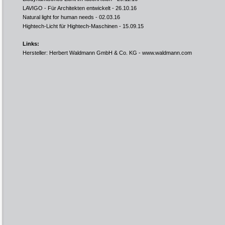
LAVIGO - Für Architekten entwickelt
- 26.10.16
Natural light for human needs
- 02.03.16
Hightech-Licht für Hightech-Maschinen
- 15.09.15
Links:
Hersteller: Herbert Waldmann GmbH & Co. KG -
www.waldmann.com