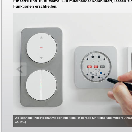
Einsätze und 16 Aufsätze. Gut miteinander kombiniert, lassen si
Funktionen erschließen.
Die schnelle Inbetriebnahme per quicklink ist gerade für kleine und mittlere Anl
Co. KG]