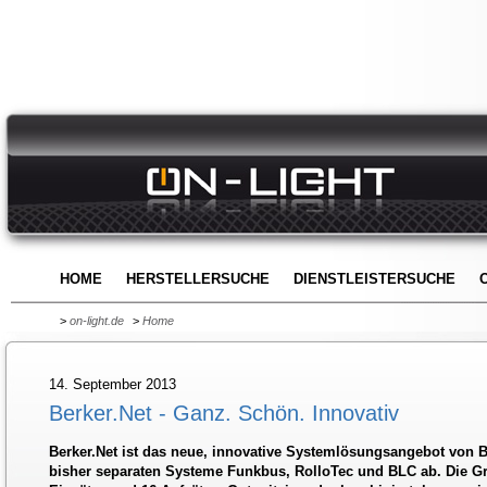
HOME
HERSTELLERSUCHE
DIENSTLEISTERSUCHE
>
on-light.de
>
Home
14. September 2013
Berker.Net - Ganz. Schön. Innovativ
Berker.Net ist das neue, innovative Systemlösungsangebot von Ber
bisher separaten Systeme Funkbus, RolloTec und BLC ab. Die G