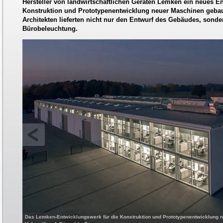
Hersteller von landwirtschaftlichen Geräten Lemken ein neues E
Konstruktion und Prototypenentwicklung neuer Maschinen gebaut
Architekten lieferten nicht nur den Entwurf des Gebäudes, sond
Bürobeleuchtung.
Das Lemken-Entwicklungswerk für die Konstruktion und Prototypenentwicklung n