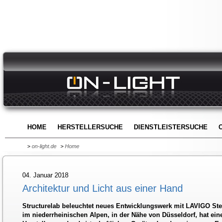
HOME
HERSTELLERSUCHE
DIENSTLEISTERSUCHE
>
on-light.de
>
Home
04. Januar 2018
Architektur und Licht aus einer Hand
Structurelab beleuchtet neues Entwicklungswerk mit LAVIGO St
im niederrheinischen Alpen, in der Nähe von Düsseldorf, hat ein