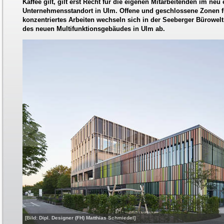
Kaffee gilt, gilt erst Recht für die eigenen Mitarbeitenden im ne
Unternehmensstandort in Ulm. Offene und geschlossene Zonen 
konzentriertes Arbeiten wechseln sich in der Seeberger Bürowel
des neuen Multifunktionsgebäudes in Ulm ab.
[Bild: Dipl. Designer (FH) Matthias Schmiedel]