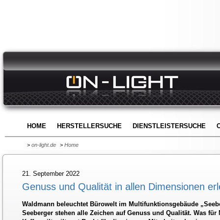
HOME
HERSTELLERSUCHE
DIENSTLEISTERSUCHE
>
on-light.de
>
Home
21. September 2022
Genuss und Qualität in allen Dimensionen er
Waldmann beleuchtet Bürowelt im Multifunktionsgebäude „Seebe
Seeberger stehen alle Zeichen auf Genuss und Qualität. Was für