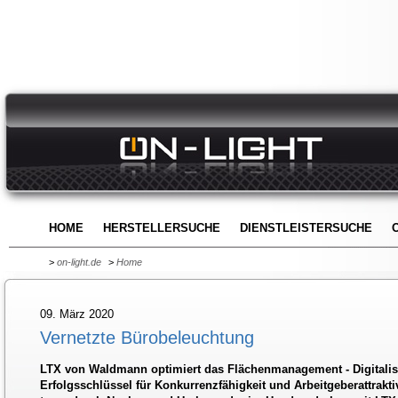
HOME
HERSTELLERSUCHE
DIENSTLEISTERSUCHE
>
on-light.de
>
Home
09. März 2020
Vernetzte Bürobeleuchtung
LTX von Waldmann optimiert das Flächenmanagement - Digitalisi
Erfolgsschlüssel für Konkurrenzfähigkeit und Arbeitgeberattrakti