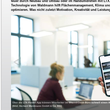
teuer durch Neubau und Umbau oder im Handumdrehen mit LTX. 
Technologie von Waldmann hilft Flächenmanagement, Klima un
optimieren. Was nicht zuletzt Motivation, Kreativität und Leistung
Über die LTX Finder App können Mitarbeiter im Shared-Desk-Büro schnell einen Ar
[Bild: Herbert Waldmann GmbH & Co. KG]