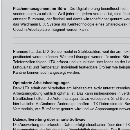
Flächenmanagement im Büro
- Die Digitalisierung beeinflusst nicht
sondern auch zu arbeiten. Weil jeder mit jedem vernetzt ist, sind fes
entsteht Büroraum, der flexibel und damit wirtschaftlicher genutzt wer
das Waldmann LTX System als Kerntechnologie eines Shared-Desk K
Cloud in Arbeitsplätze integriert werden kann.
Premiere hat das LTX Sensormodul in Stehleuchten, weil die am flexi
positioniert werden können. Weitere Lösungen werden für andere Bü
Telefonzellen folgen. LTX erfasst und visualisiert über Icons an der 
Luftqualität und Temperatur. Individuell festlegbare Größen wie beispi
Kantine können auch angezeigt werden.
Optimierte Arbeitsbedingungen
Dank LTX erhält der Mitarbeiter am Arbeitsplatz aktiv unterstützende
Arbeitsumgebung wirklich optimal ist. Das kann insbesondere in ver
Büroflächen helfen, die Aufenthaltsqualität zu verbessern. Sind Bere
hier bauliche Maßnahmen Änderung schaffen. LTX Daten sind die Basi
Verständnis, wie Bürofläche genutzt wird und wo Anpassungen notwend
Datenaufbereitung über smarte Software
Die Auswertung der erfassten Daten erfolgt cloudbasiert über den LT
Nutzungsdaten der Arbeitsplätze übersichtlich dargestellt. Der Bürobe