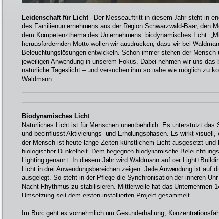
Leidenschaft für Licht
- Der Messeauftritt in diesem Jahr steht in e
des Familienunternehmens aus der Region Schwarzwald-Baar, den Me
dem Kompetenzthema des Unternehmens: biodynamisches Licht. „Mi
herausfordernden Motto wollen wir ausdrücken, dass wir bei Waldman
Beleuchtungslösungen entwickeln. Schon immer stehen der Mensch u
jeweiligen Anwendung in unserem Fokus. Dabei nehmen wir uns das b
natürliche Tageslicht – und versuchen ihm so nahe wie möglich zu k
Waldmann.
Biodynamisches Licht
Natürliches Licht ist für Menschen unentbehrlich. Es unterstützt das
und beeinflusst Aktivierungs- und Erholungsphasen. Es wirkt visuell,
der Mensch ist heute lange Zeiten künstlichem Licht ausgesetzt und be
biologischer Dunkelheit. Dem begegnen biodynamische Beleuchtung
Lighting genannt. In diesem Jahr wird Waldmann auf der Light+Build
Licht in drei Anwendungsbereichen zeigen. Jede Anwendung ist auf di
ausgelegt. So steht in der Pflege die Synchronisation der inneren Uh
Nacht-Rhythmus zu stabilisieren. Mittlerweile hat das Unternehmen 14
Umsetzung seit dem ersten installierten Projekt gesammelt.
Im Büro geht es vornehmlich um Gesunderhaltung, Konzentrationsfäh