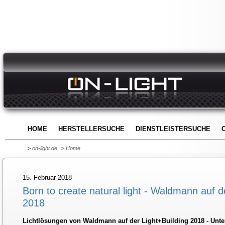
HOME
HERSTELLERSUCHE
DIENSTLEISTERSUCHE
>
on-light.de
>
Home
15. Februar 2018
Born to create natural light - Waldmann auf d
2018
Lichtlösungen von Waldmann auf der Light+Building 2018 - Unte